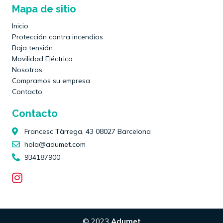
Mapa de sitio
Inicio
Protección contra incendios
Baja tensión
Movilidad Eléctrica
Nosotros
Compramos su empresa
Contacto
Contacto
Francesc Tàrrega, 43 08027 Barcelona
hola@adumet.com
934187900
© 2023
Adumet